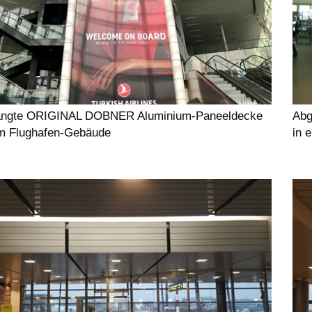
ngte ORIGINAL DOBNER Aluminium-Paneeldecke
Abg
em Flughafen-Gebäude
in 