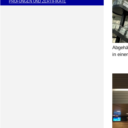
PRÜFUNGEN UND ZERTIFIKATE
Abgehä
in ein