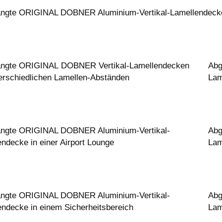
ngte ORIGINAL DOBNER Aluminium-Vertikal-Lamellendecke
ngte ORIGINAL DOBNER Vertikal-Lamellendecken
Abg
terschiedlichen Lamellen-Abständen
Lam
ngte ORIGINAL DOBNER Aluminium-Vertikal-
Abg
ndecke in einer Airport Lounge
Lam
ngte ORIGINAL DOBNER Aluminium-Vertikal-
Abg
endecke in einem Sicherheitsbereich
Lam