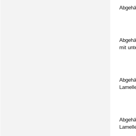
Abgehä
Abgehä
mit un
Abgehä
Lamelle
Abgehä
Lamell