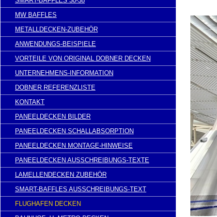
SMART-BAFFLES 30-38
MW BAFFLES
METALLDECKEN-ZUBEHÖR
ANWENDUNGS-BEISPIELE
VORTEILE VON ORIGINAL DOBNER DECKEN
UNTERNEHMENS-INFORMATION
DOBNER REFERENZLISTE
KONTAKT
PANEELDECKEN BILDER
PANEELDECKEN SCHALLABSORPTION
PANEELDECKEN MONTAGE-HINWEISE
PANEELDECKEN AUSSCHREIBUNGS-TEXTE
LAMELLENDECKEN ZUBEHÖR
SMART-BAFFLES AUSSCHREIBUNGS-TEXT
FLUGHAFEN DECKEN