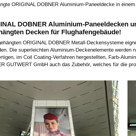
ngte ORIGINAL DOBNER Aluminium-Paneeldecke in einem
INAL DOBNER Aluminium-Paneeldecken und V
hängten Decken für Flughafengebäude!
gehängten ORIGINAL DOBNER Metall-Deckensysteme eignen 
en. Die superleichten Aluminium-Deckenelemente werden 
tigen, im Coil Coating-Verfahren hergestellten, Farb-Alumin
 GUTWERT GmbH auch das Zubehör, welches für die profes