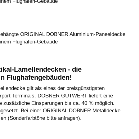
einem Flughafen-Gebäude
ehängte ORIGINAL DOBNER Aluminium-Paneeldecke
einem Flughafen-Gebäude
al-Lamellendecken - die
in Flughafengebäuden!
endecke gilt als eines der preisgünstigsten
irport Terminals. DOBNER GUTWERT liefert eine
e zusätzliche Einsparungen bis ca. 40 % möglich.
ingesetzt. Bei einer ORIGINAL DOBNER Metalldecke
en (Sonderfarbtöne bitte anfragen).