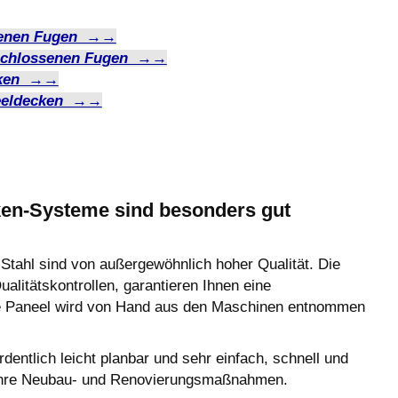
ffenen Fugen →→
eschlossenen Fugen →→
ecken →→
neeldecken →→
en-Systeme sind besonders gut
hl sind von außergewöhnlich hoher Qualität. Die
alitätskontrollen, garantieren Ihnen eine
ne Paneel wird von Hand aus den Maschinen entnommen
lich leicht planbar und sehr einfach, schnell und
e Ihre Neubau- und Renovierungsmaßnahmen.