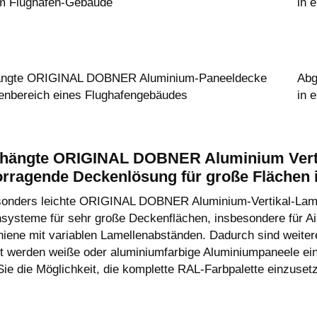
em Flughafen-Gebäude
in 
ngte ORIGINAL DOBNER Aluminium-Paneeldecke
Abg
enbereich eines Flughafengebäudes
in 
hängte ORIGINAL DOBNER Aluminium Vertik
orragende Deckenlösung für große Flächen 
sonders leichte ORIGINAL DOBNER Aluminium-Vertikal-Lamell
systeme für sehr große Deckenflächen, insbesondere für A
iene mit variablen Lamellenabständen. Dadurch sind weiter
t werden weiße oder aluminiumfarbige Aluminiumpaneele e
ie die Möglichkeit, die komplette RAL-Farbpalette einzusetz