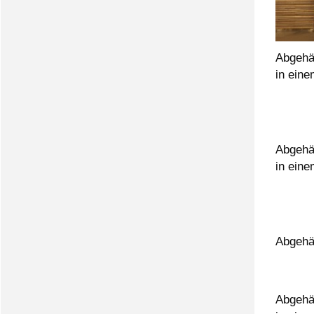
Abgehä
in ein
Abgehä
in ein
Abgehä
Abgehä