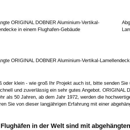
ngte ORIGINAL DOBNER Aluminium-Vertikal-
Abg
endecke in einem Flughafen-Gebäude
Lam
ngte ORIGINAL DOBNER Aluminium-Vertikal-Lamellendecken
 oder klein - wie groß Ihr Projekt auch ist, bitte senden Si
schnell und zuverlässig ein sehr gutes Angebot. ORIGINAL
ehr als 50 Jahren, ab dem Jahr 1972, werden die hochwert
ieren Sie von dieser langjährigen Erfahrung mit einer abg
e Flughäfen in der Welt sind mit abgehäng