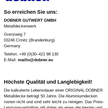
So erreichen Sie uns:
DOBNER GUTWERT GMBH
Metalldeckenwerk
Grenzweg 7
03246 Crinitz (Brandenburg)
Germany
Telefon: +49 (0)30–421 98 130
E-Mail:
mailto@dobner.eu
Höchste Qualität und Langlebigkeit!
Die kalkulierte Lebensdauer einer ORIGINAL DOBNER
Metalldecke beträgt 50 Jahre. Die Aluminiumdecken
rosten nicht und sind sehr leicht zu reinigen. Das Preis-
Leistungsverhältnis gilt daher als eines der besten und