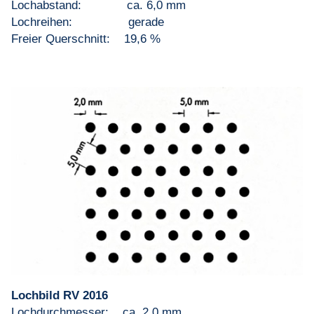
Lochabstand: ca. 6,0 mm
Lochreihen: gerade
Freier Querschnitt: 19,6 %
Lochbild RV 2016
Lochdurchmesser: ca. 2,0 mm