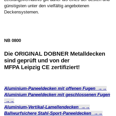
günstigsten unter den vielfältig angebotenen
Deckensystemen.
NB 0800
Die ORIGINAL DOBNER Metalldecken
sind geprüft und von der
MFPA Leipzig CE zertifiziert!
Aluminium-Paneeldecken mit offenen Fugen →→
Aluminium Paneeldecken mit geschlossenen Fugen
→→
Aluminium-Vertikal-Lamellendecken →→
Ballwurfsichere Stahl-Sport-Paneeldecken →→