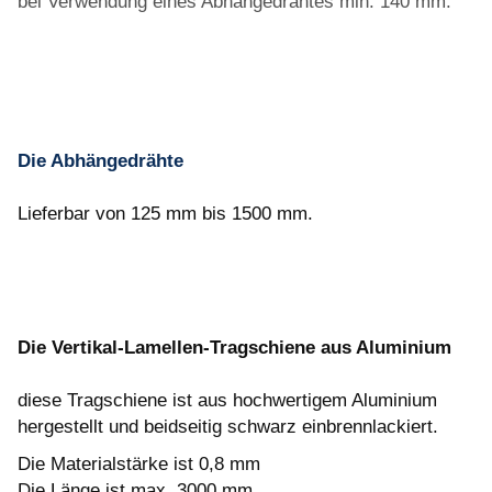
bei Verwendung eines Abhängedrahtes min. 140 mm.
Die Abhängedrähte
Lieferbar von 125 mm bis 1500 mm.
Die Vertikal-Lamellen-Tragschiene aus Aluminium
diese Tragschiene ist aus hochwertigem Aluminium
hergestellt und beidseitig schwarz einbrennlackiert.
Die Materialstärke ist 0,8 mm
Die Länge ist max. 3000 mm