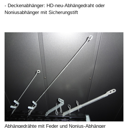
- Deckenabhänger: HD-neu-Abhängedraht oder
Noniusabhänger mit Sicherungstift
Abhängedrähte mit Feder und Nonius-Abhänger