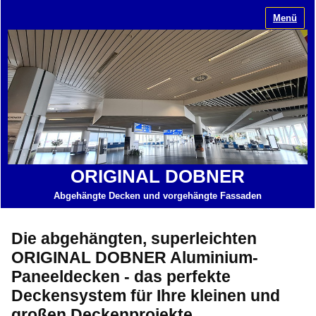
Menü
ORIGINAL DOBNER
Abgehängte Decken und vorgehängte Fassaden
Die abgehängten, superleichten
ORIGINAL DOBNER Aluminium-
Paneeldecken - das perfekte
Deckensystem für Ihre kleinen und
großen Deckenprojekte