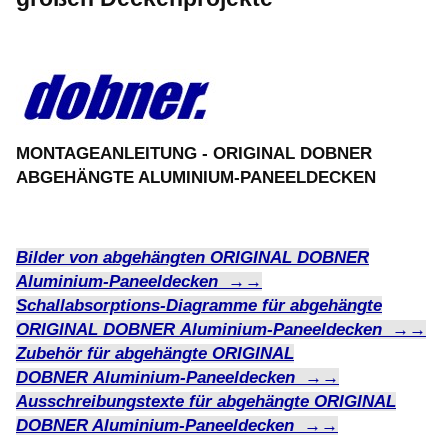
MONTAGEANLEITUNG - ORIGINAL
DOBNER
ABGEHÄNGTE ALUMINIUM-
PANEELDECKEN
Bilder von abgehängten ORIGINAL DOBNER
Aluminium-Paneeldecken →→
Schallabsorptions-Diagramme für abgehängte
ORIGINAL
DOBNER
Aluminium-Paneeldecken →→
Zubehör für abgehängte ORIGINAL
DOBNER
Aluminium-Paneeldecken →→
Ausschreibungstexte für abgehängte ORIGINAL
DOBNER Aluminium-Paneeldecken →→